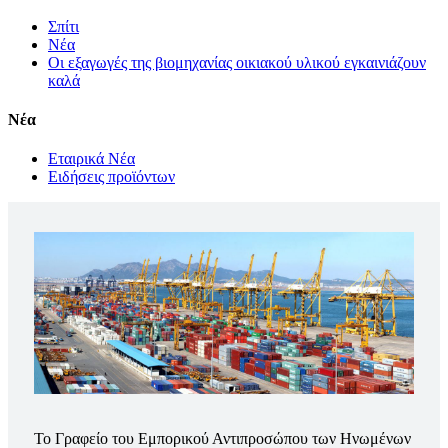
Σπίτι
Νέα
Οι εξαγωγές της βιομηχανίας οικιακού υλικού εγκαινιάζουν
καλά
Νέα
Εταιρικά Νέα
Ειδήσεις προϊόντων
Το Γραφείο του Εμπορικού Αντιπροσώπου των Ηνωμένων