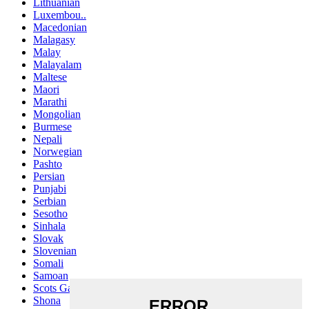
Lithuanian
Luxembou..
Macedonian
Malagasy
Malay
Malayalam
Maltese
Maori
Marathi
Mongolian
Burmese
Nepali
Norwegian
Pashto
Persian
Punjabi
Serbian
Sesotho
Sinhala
Slovak
Slovenian
Somali
Samoan
Scots Gaelic
Shona