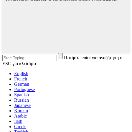
Πατήστε enter για αναζήτηση ή
ESC για κλείσιμο
English
French
German
Portuguese
Spanish
Russian
Japanese
Korean
Arabic
Irish
Greek
Turkish