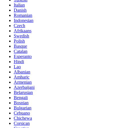
Italian
Danish
Romanian
Indonesian
Czech
Afrikaans
Swedish
Polish
Basque
Catalan
Esperanto
Hindi
Lao
Albanian
Amharic
Armenian
Azerbaijani
Belarusian
Bengali
Bosnian
Bulgarian
Cebuano
Chichewa
Corsican