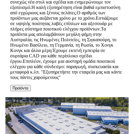
συνεχώς νέα στυλ και σχέδια και ενημερώνουμε τον
εξοπλισμό.Η καλή εξυπηρέτηση είναι βαθιά εμπιστοσύνη
από εγχώριους και ξένους πελάτες.Ο αριθμός των
προϊόντων μας αυξάνεται χρόνο με το χρόνο.Εστιάζουμε
σε υψηλής ποιότητας λαβές επίπλων και αξεσουάρ με
πλήρες σύστημα ποιοτικού ελέγχου προϊόντων.Τα
προϊόντα μας απολαμβάνουν μεγάλη φήμη στην
Αυστραλία, τις Ηνωμένες Πολιτείες, τη Σιγκαπούρη, το
Ηνωμένο Βασίλειο, τη Γερμανία, τη Ρωσία, το Χονγκ
Κονγκ και άλλα μέρη.Έχουμε εκτενή εμπειρία σε
συρτάρια CAD για κάθε περίπλοκο σχέδιο
έργου.Επιπλέον, έχουμε μια αυστηρή ομάδα ποιοτικού
ελέγχου για κάθε σύνδεσμο: παραγωγή, συσκευασία και
μεταφορά κ.λπ. "Εξυπηρετήστε την εταιρεία μας και κάντε
τους πάντες χαρούμενους"
Προϊόντα