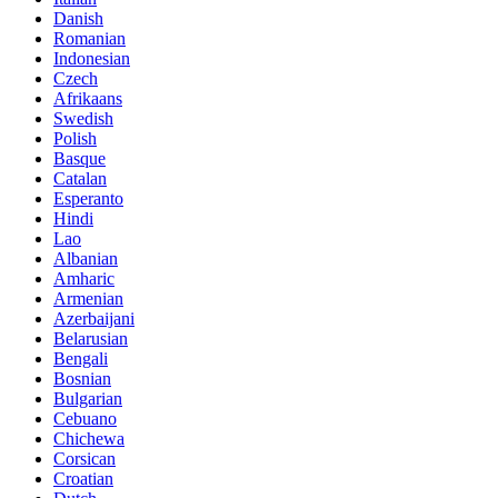
Danish
Romanian
Indonesian
Czech
Afrikaans
Swedish
Polish
Basque
Catalan
Esperanto
Hindi
Lao
Albanian
Amharic
Armenian
Azerbaijani
Belarusian
Bengali
Bosnian
Bulgarian
Cebuano
Chichewa
Corsican
Croatian