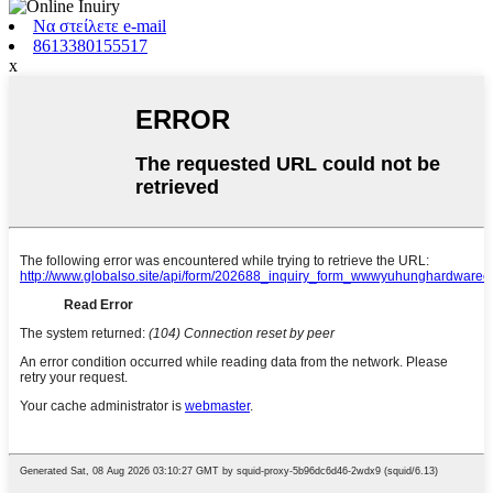
Να στείλετε e-mail
8613380155517
x