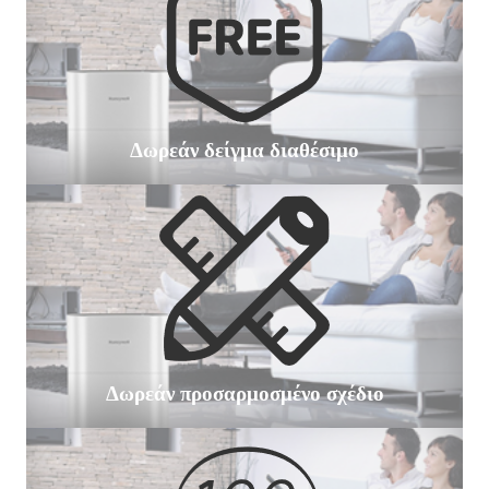
Δωρεάν δείγμα διαθέσιμο
Δωρεάν προσαρμοσμένο σχέδιο