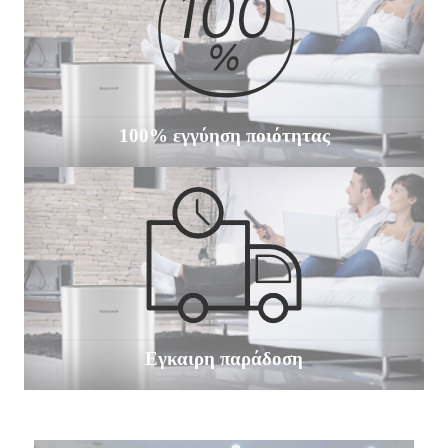
100% εγγύηση ποιότητας
Εγκαιρη παράδοση