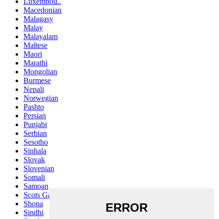
Luxembou..
Macedonian
Malagasy
Malay
Malayalam
Maltese
Maori
Marathi
Mongolian
Burmese
Nepali
Norwegian
Pashto
Persian
Punjabi
Serbian
Sesotho
Sinhala
Slovak
Slovenian
Somali
Samoan
Scots Gaelic
Shona
Sindhi