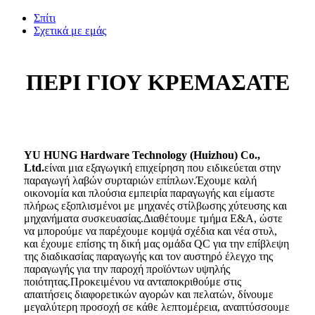
Σπίτι
Σχετικά με εμάς
ΠΕΡΙ ΓΙΟΥ ΚΡΕΜΑΣΑΤΕ
YU HUNG Hardware Technology (Huizhou) Co.,
Ltd.
είναι μια εξαγωγική επιχείρηση που ειδικεύεται στην
παραγωγή λαβών συρταριών επίπλων.Έχουμε καλή
οικονομία και πλούσια εμπειρία παραγωγής και είμαστε
πλήρως εξοπλισμένοι με μηχανές στίλβωσης χύτευσης και
μηχανήματα συσκευασίας.Διαθέτουμε τμήμα Ε&Α, ώστε
να μπορούμε να παρέχουμε κομψά σχέδια και νέα στυλ,
και έχουμε επίσης τη δική μας ομάδα QC για την επίβλεψη
της διαδικασίας παραγωγής και τον αυστηρό έλεγχο της
παραγωγής για την παροχή προϊόντων υψηλής
ποιότητας.Προκειμένου να ανταποκριθούμε στις
απαιτήσεις διαφορετικών αγορών και πελατών, δίνουμε
μεγαλύτερη προσοχή σε κάθε λεπτομέρεια, αναπτύσσουμε