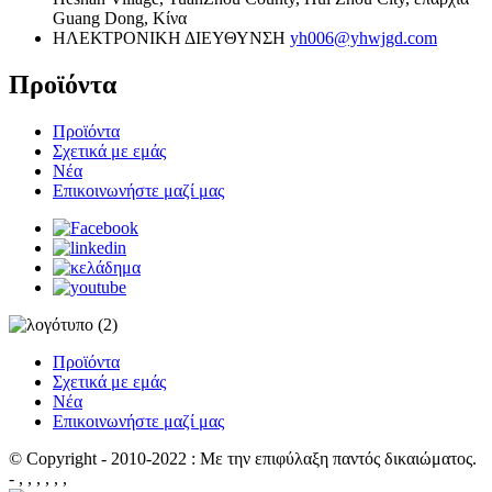
Guang Dong, Κίνα
ΗΛΕΚΤΡΟΝΙΚΗ ΔΙΕΥΘΥΝΣΗ
yh006@yhwjgd.com
Προϊόντα
Προϊόντα
Σχετικά με εμάς
Νέα
Επικοινωνήστε μαζί μας
Προϊόντα
Σχετικά με εμάς
Νέα
Επικοινωνήστε μαζί μας
© Copyright - 2010-2022 : Με την επιφύλαξη παντός δικαιώματος.
- , , , , , ,