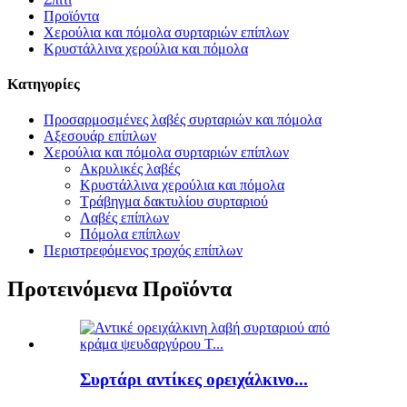
Προϊόντα
Χερούλια και πόμολα συρταριών επίπλων
Κρυστάλλινα χερούλια και πόμολα
Κατηγορίες
Προσαρμοσμένες λαβές συρταριών και πόμολα
Αξεσουάρ επίπλων
Χερούλια και πόμολα συρταριών επίπλων
Ακρυλικές λαβές
Κρυστάλλινα χερούλια και πόμολα
Τράβηγμα δακτυλίου συρταριού
Λαβές επίπλων
Πόμολα επίπλων
Περιστρεφόμενος τροχός επίπλων
Προτεινόμενα Προϊόντα
Συρτάρι αντίκες ορειχάλκινο...