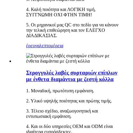
4. Καλή ποιότητα και ΛΟΓΙΚΗ τιμή,
ΣΥΓΓΝΩΜΗ ΟΧΙ ΦΤΗΝ ΤΙΜΗ!
5. Οι μηχανικοί μας QC στο πεδίο για να κάνουν
την τελική επιθεώρηση και τον ΕΛΕΓΧΟ
ΔΙΑΔΙΚΑΣΙΑΣ.
έρευνα
λεπτομέρεια
Στρογγυλές λαβές συρταριών επίπλων
με ένθετα διαμάντια με ζεστή κόλλα
1. Μοναδική, πρωτότυπη εμφάνιση.
2. Υλικό υψηλής ποιότητας και πρώτης τιμής.
3. Τέλειο σχέδιο, αναζωογονητική και
εντυπωσιακή εμφάνιση.
4. Και οι δύο υπηρεσίες OEM και ODM είναι
ιδιαίτερα ευπρόσδεκτες.