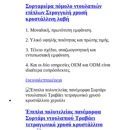
Συρταριέρα πόμολο ντουλαπιών
επίπλων Στρογγυλή χρυσή
κρυστάλλινη λαβή
1. Μοναδική, πρωτότυπη εμφάνιση.
2. Υλικό υψηλής ποιότητας και πρώτης τιμής.
3. Τέλειο σχέδιο, αναζωογονητική και
εντυπωσιακή εμφάνιση.
4. Και οι δύο υπηρεσίες OEM και ODM είναι
ιδιαίτερα ευπρόσδεκτες.
έρευνα
λεπτομέρεια
Έπιπλα πολυτελείας πανέμορφα
Συρτάρι ντουλαπιού Τραβάει
τετραγωνικό χρυσό κρυστάλλινο