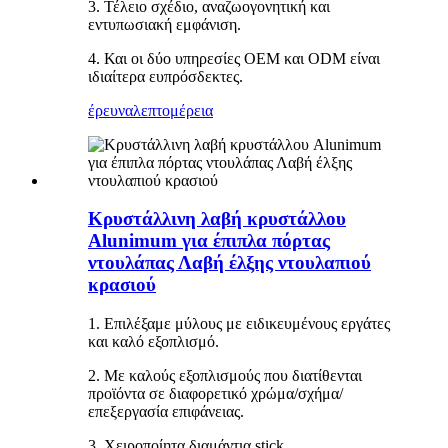
3. Τέλειο σχέδιο, αναζωογονητική και
εντυπωσιακή εμφάνιση.
4. Και οι δύο υπηρεσίες OEM και ODM είναι
ιδιαίτερα ευπρόσδεκτες.
έρευνα
λεπτομέρεια
Κρυστάλλινη λαβή κρυστάλλου
Alunimum για έπιπλα πόρτας
ντουλάπας Λαβή έλξης ντουλαπιού
κρασιού
1. Επιλέξαμε μύλους με ειδικευμένους εργάτες
και καλό εξοπλισμό.
2. Με καλούς εξοπλισμούς που διατίθενται
προϊόντα σε διαφορετικό χρώμα/σχήμα/
επεξεργασία επιφάνειας.
3. Χειροποίητα διαμάντια stick