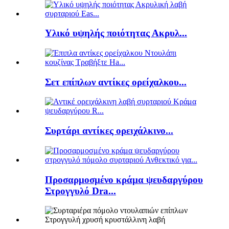
Υλικό υψηλής ποιότητας Ακρυλ...
Σετ επίπλων αντίκες ορείχαλκου...
Συρτάρι αντίκες ορειχάλκινο...
Προσαρμοσμένο κράμα ψευδαργύρου
Στρογγυλό Dra...