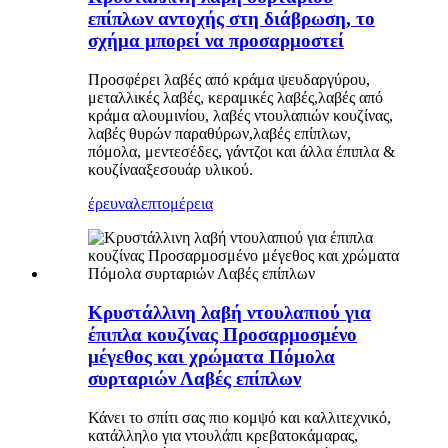
επίπλων αντοχής στη διάβρωση, το
σχήμα μπορεί να προσαρμοστεί
Προσφέρει λαβές από κράμα ψευδαργύρου,
μεταλλικές λαβές, κεραμικές λαβές,
λαβές από
κράμα αλουμινίου, λαβές ντουλαπιών κουζίνας,
λαβές θυρών παραθύρων,
λαβές επίπλων,
πόμολα, μεντεσέδες, γάντζοι και άλλα έπιπλα &
κουζίνα
αξεσουάρ υλικού.
έρευνα
λεπτομέρεια
Κρυστάλλινη λαβή ντουλαπιού για
έπιπλα κουζίνας Προσαρμοσμένο
μέγεθος και χρώματα Πόμολα
συρταριών Λαβές επίπλων
Κάνει το σπίτι σας πιο κομψό και καλλιτεχνικό,
κατάλληλο για ντουλάπι κρεβατοκάμαρας,