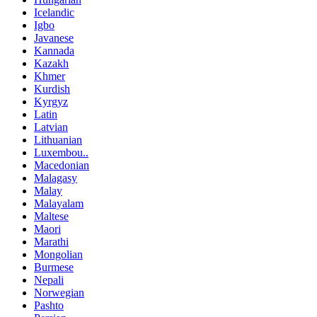
Icelandic
Igbo
Javanese
Kannada
Kazakh
Khmer
Kurdish
Kyrgyz
Latin
Latvian
Lithuanian
Luxembou..
Macedonian
Malagasy
Malay
Malayalam
Maltese
Maori
Marathi
Mongolian
Burmese
Nepali
Norwegian
Pashto