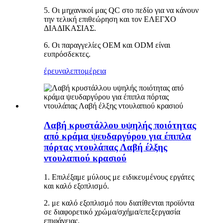
5. Οι μηχανικοί μας QC στο πεδίο για να κάνουν
την τελική επιθεώρηση και τον ΕΛΕΓΧΟ
ΔΙΑΔΙΚΑΣΙΑΣ.
6. Οι παραγγελίες OEM και ODM είναι
ευπρόσδεκτες.
έρευνα
λεπτομέρεια
Λαβή κρυστάλλου υψηλής ποιότητας
από κράμα ψευδαργύρου για έπιπλα
πόρτας ντουλάπας Λαβή έλξης
ντουλαπιού κρασιού
1. Επιλέξαμε μύλους με ειδικευμένους εργάτες
και καλό εξοπλισμό.
2. με καλό εξοπλισμό που διατίθενται προϊόντα
σε διαφορετικό χρώμα/σχήμα/επεξεργασία
επιφάνειας.