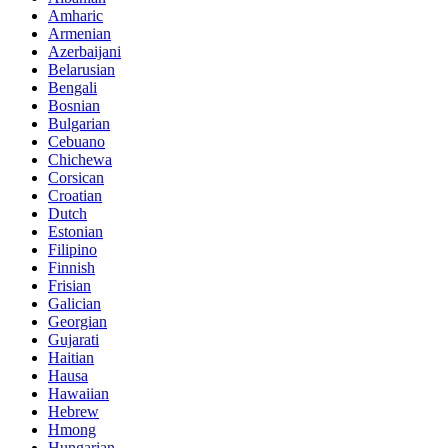
Amharic
Armenian
Azerbaijani
Belarusian
Bengali
Bosnian
Bulgarian
Cebuano
Chichewa
Corsican
Croatian
Dutch
Estonian
Filipino
Finnish
Frisian
Galician
Georgian
Gujarati
Haitian
Hausa
Hawaiian
Hebrew
Hmong
Hungarian