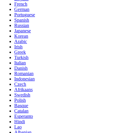
French
German
Portuguese
Spanish
Russian
Japanese
Korean
Arabic
Irish
Greek
Turkish
Italian
Danish
Romanian
Indonesian
Czech
Afrikaans
Swedish
Polish
Basque
Catalan
Esperanto
Hindi
Lao
Albanian