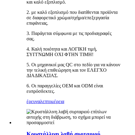
και καλό εξοπλισμό.
2. με καλό εξοπλισμό που διατίθενται προϊόντα
σε διαφορετικό χρώμα/σχήμα/επεξεργασία
επιφάνειας.
3. Παράγεται σύμφωνα με τις προδιαγραφές
σας.
4. Καλή ποιότητα και ΛΟΓΙΚΗ τιμή,
ΣΥΓΓΝΩΜΗ ΟΧΙ ΦΤΗΝ ΤΙΜΗ!
5. Οι μηχανικοί μας QC στο πεδίο για να κάνουν
την τελική επιθεώρηση και τον ΕΛΕΓΧΟ
ΔΙΑΔΙΚΑΣΙΑΣ.
6. Οι παραγγελίες OEM και ODM είναι
ευπρόσδεκτες.
έρευνα
λεπτομέρεια
Κρυστάλλινη λαβή συρταριού