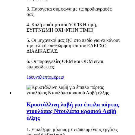
3. Παράγεται σύμφωνα με τις προδιαγραφές
σας.
4. Καλή ποιότητα και ΛΟΓΙΚΗ τιμή,
ΣΥΓΓΝΩΜΗ ΟΧΙ ΦΤΗΝ ΤΙΜΗ!
5. Οι μηχανικοί μας QC στο πεδίο για να κάνουν
την τελική επιθεώρηση και τον ΕΛΕΓΧΟ
ΔΙΑΔΙΚΑΣΙΑΣ.
6. Οι παραγγελίες OEM και ODM είναι
ευπρόσδεκτες.
έρευνα
λεπτομέρεια
Κρυστάλλινη λαβή για έπιπλα πόρτας
ντουλάπας Ντουλάπα κρασιού Λαβή
έλξης
1. Επιλέξαμε μύλους με ειδικευμένους εργάτες
και καλό εξοπλισμό.